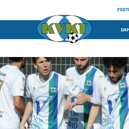
FOOT
DA