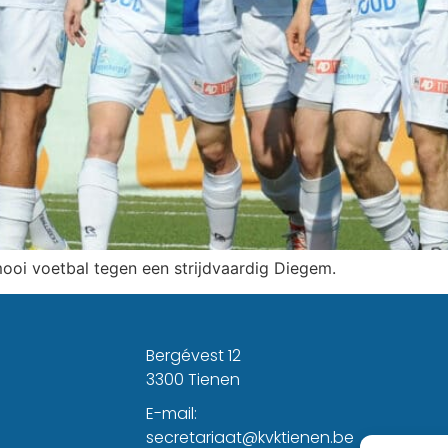
oi voetbal tegen een strijdvaardig Diegem.
Bergévest 12
3300 Tienen
E-mail:
secretariaat@kvktienen.be