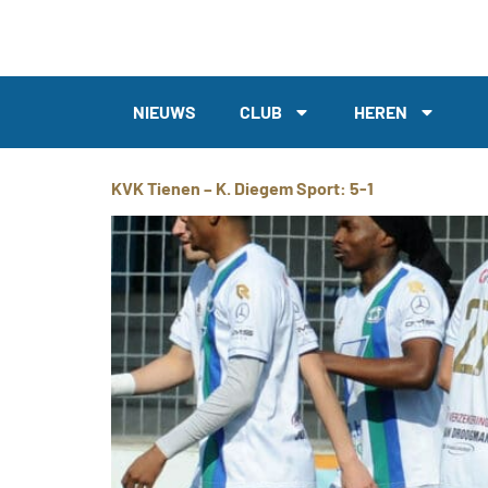
NIEUWS
CLUB
HEREN
KVK Tienen – K. Diegem Sport: 5-1