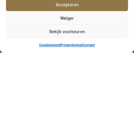
Accepteren
Bergévest 12
KVK Tienen Official
3300 Tienen
Weiger
KVK Tienen Dames
E-mail:
KVK Tienen
Bekijk voorkeuren
secretariaat@kvktienen.be
Academy
Cookiebeleid
Privacybeleid
Contact
KVK Tienen Official
KVK Tienen Dames