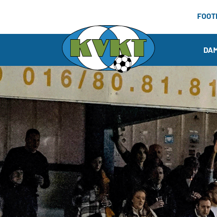
FOOT
DA