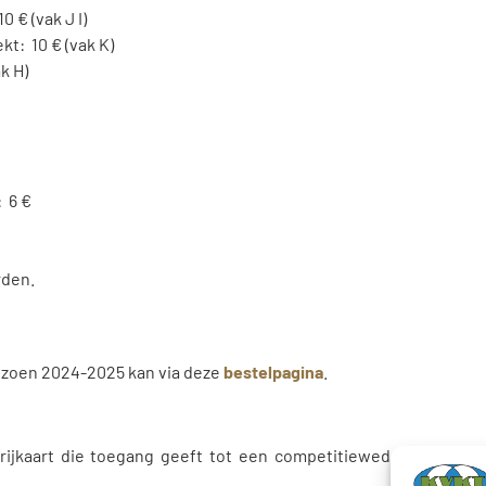
 € (vak J I)
t: 10 € (vak K)
k H)
 6 €
rden.
izoen 2024-2025 kan via deze
bestelpagina
.
ijkaart die toegang geeft tot een competitiewedstrijd van