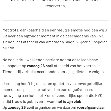
reserveren.
Met trots, dankbaarheid en een vleugje emotie nodigen wij U
uit naar een bijzonder moment in de geschiedenis van KVK
Tienen, het afscheid van Amardeep Singh, 26 jaar clubspeler
bij KVK.
Na een indrukwekkende carrière neemt onze iconische
clubspeler op
zondag 26 april
afscheid van het voetbal in
Tienen. Hij verhuist naar London om zijn geliefde te volgen.
Jarenlang heeft hij ons laten genieten van onvergetelijke
momenten, passie op het veld en een ongeëvenaarde
toewijding aan het spel. Een uitzonderlijke speler die KVK
altijd trouw is gebleven… want
het is zijn club
.
Op
zondag 26 april
organiseren we daarom
voorafgaand aan