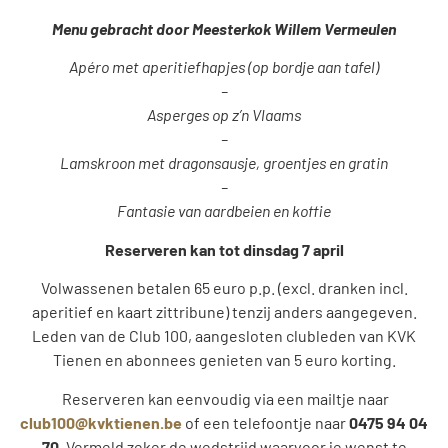
Menu gebracht door Meesterkok Willem Vermeulen
Apéro met aperitiefhapjes (op bordje aan tafel)
–
Asperges op z’n Vlaams
–
Lamskroon met dragonsausje, groentjes en gratin
–
Fantasie van aardbeien en koffie
Reserveren kan tot dinsdag 7 april
Volwassenen betalen 65 euro p.p. (excl. dranken incl.
aperitief en kaart zittribune) tenzij anders aangegeven.
Leden van de Club 100, aangesloten clubleden van KVK
Tienen en abonn
ees genieten van 5 euro korting.
Reserveren kan eenvoudig via een mailtje naar
club100@kvktienen.be
of een telefoontje naar
0475 94 04
70
. Vermeld zeker de wedstrijd waarvoor je wenst te