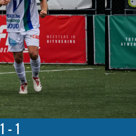
1 – 1