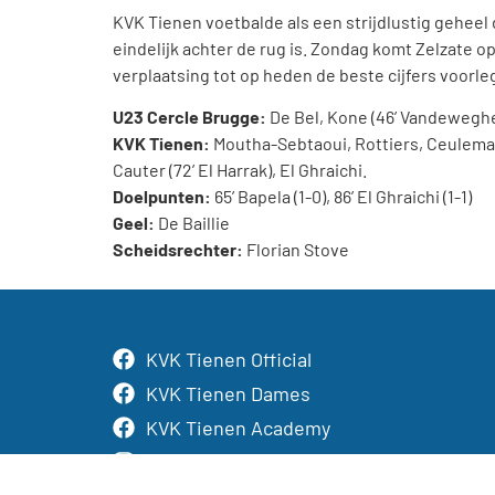
KVK Tienen voetbalde als een strijdlustig geheel d
eindelijk achter de rug is. Zondag komt Zelzate 
verplaatsing tot op heden de beste cijfers voorle
U23 Cercle Brugge:
De Bel, Kone (46’ Vandeweghe),
KVK Tienen:
Moutha-Sebtaoui, Rottiers, Ceulemans
Cauter (72’ El Harrak), El Ghraichi.
Doelpunten:
65’ Bapela (1-0), 86’ El Ghraichi (1-1)
Geel:
De Baillie
Scheidsrechter:
Florian Stove
KVK Tienen Official
KVK Tienen Dames
KVK Tienen Academy
KVK Tienen Official