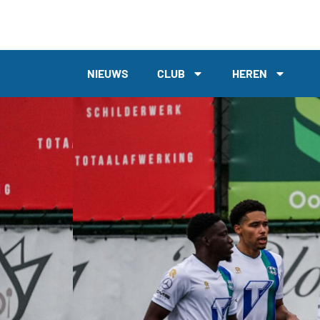
NIEUWS
CLUB
HEREN