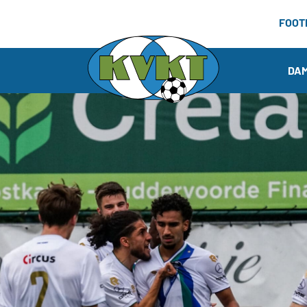
FOOT
DA