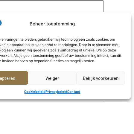
Beheer toestemming
 ervaringen te bieden, gebruiken wij technologieën zoals cookies om
ver je apparaat op te slaan en/of te raadplegen. Door in te stemmen met
logieën kunnen wij gegevens zoals surfgedrag of unieke ID's op deze
werken. Als je geen toestemming geeft of uw toestemming intrekt, kan dit
e invloed hebben op bepaalde functies en mogelijkheden.
epteren
Weiger
Bekijk voorkeuren
Cookiebeleid
Privacybeleid
Contact
0 / 5