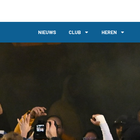
NIEUWS
CLUB
HEREN