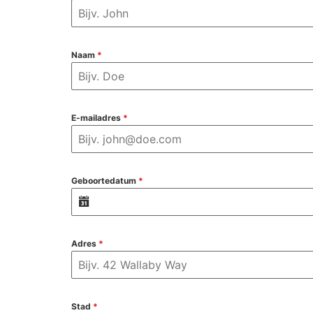
Naam
*
E-mailadres
*
Geboortedatum
*
Adres
*
Stad
*