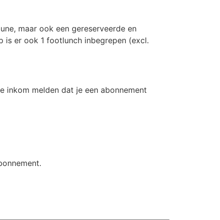
tribune, maar ook een gereserveerde en
p is er ook 1 footlunch inbegrepen (excl.
an de inkom melden dat je een abonnement
abonnement.