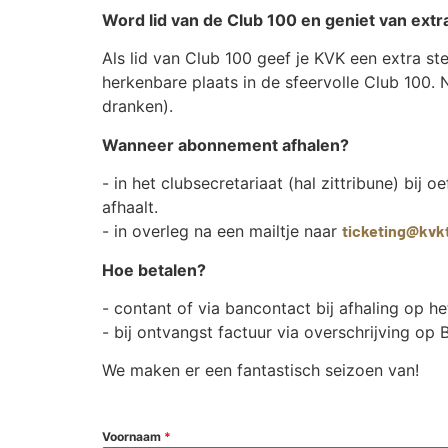
Word lid van de Club 100 en geniet van extr
Als lid van Club 100 geef je KVK een extra ste
herkenbare plaats in de sfeervolle Club 100. N
dranken).
Wanneer abonnement afhalen?
- in het clubsecretariaat (hal zittribune) bi
afhaalt.
- in overleg na een mailtje naar
ticketing@kvk
Hoe betalen?
- contant of via bancontact bij afhaling op he
- bij ontvangst factuur via overschrijving
We maken er een fantastisch seizoen van!
Voornaam
*