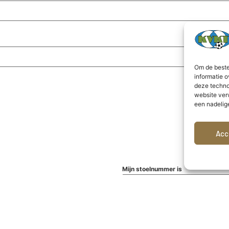
Om de beste
informatie o
deze techno
website ver
een nadelig
Acc
Mijn stoelnummer is