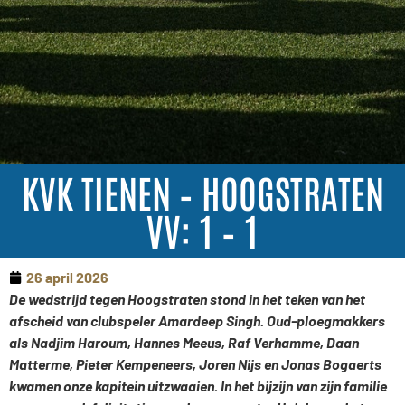
KVK TIENEN – HOOGSTRATEN
VV: 1 – 1
26 april 2026
De wedstrijd tegen Hoogstraten stond in het teken van het
afscheid van clubspeler Amardeep Singh. Oud-ploegmakkers
als Nadjim Haroum, Hannes Meeus, Raf Verhamme, Daan
Matterme, Pieter Kempeneers, Joren Nijs en Jonas Bogaerts
kwamen onze kapitein uitzwaaien. In het bijzijn van zijn familie