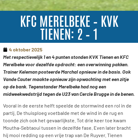
KFC MERELBEKE – KVK
TIENEN: 2 – 1
4 oktober 2025
Met respectievelijk 1 en 4 punten stonden KVK Tienen en KFC
Merelbeke voor dezelfde opdracht: een overwinning pakken.
Trainer Keleman posteerde Marchal opnieuw in de basis. Ook
Vande Cauter maakte opnieuw zijn opwachting met een zitje
op de bank. Tegenstander Merelbeke had nog een
midweekwedstrijd tegen de U23 van Cercle Brugge in de benen.
Vooral in de eerste helft speelde de stormwind een rol in de
partij. De thuisploeg voetbalde met de wind in de rug en
toonde zich ook het gevaarlijkste. Tot drie keer toe kwam
Moutha-Sebtaoui tussen in dezelfde fase. Even later bracht
hij mooi redding op een vrije trap van De Ruyver. Tienen