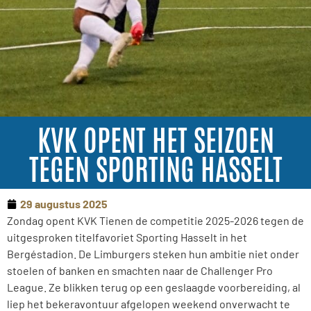
KVK OPENT HET SEIZOEN
TEGEN SPORTING HASSELT
29 augustus 2025
Zondag opent KVK Tienen de competitie 2025-2026 tegen de
uitgesproken titelfavoriet Sporting Hasselt in het
Bergéstadion. De Limburgers steken hun ambitie niet onder
stoelen of banken en smachten naar de Challenger Pro
League. Ze blikken terug op een geslaagde voorbereiding, al
liep het bekeravontuur afgelopen weekend onverwacht te