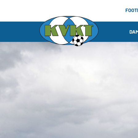
FOOT
DA