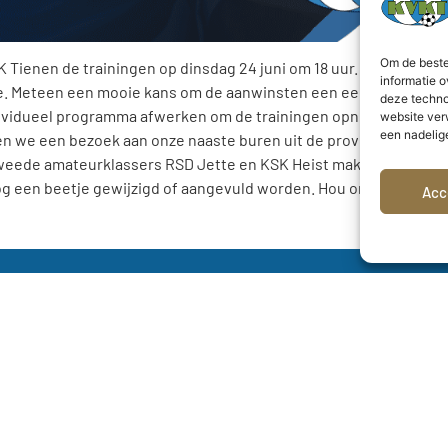
Om de beste
 Tienen de trainingen op dinsdag 24 juni om 18 uur. We oefenen
informatie o
ue. Meteen een mooie kans om de aanwinsten een eerste keer aan 
deze techno
ividueel programma afwerken om de trainingen opnieuw te hervatt
website ver
een nadelig
 we een bezoek aan onze naaste buren uit de provinciale reeks
eede amateurklassers RSD Jette en KSK Heist maken in het Ber
g een beetje gewijzigd of aangevuld worden. Hou onze kanalen d
Acc
Bergévest 12
3300 Tienen
E-mail:
secretariaat@kvktienen.be